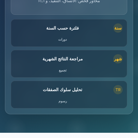
محاور فحص: الاتساق، التنفيذ، و ROI
فلترة حسب السنة
سنة
دورات
مراجعة النتائج الشهرية
شهر
تجميع
تحليل سلوك الصفقات
TR
رسوم