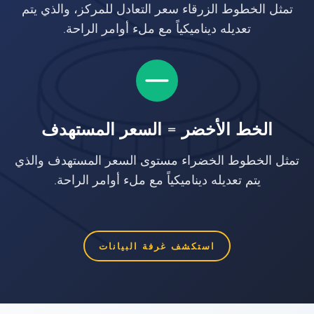
تمثل الخطوط الزرقاء سعر التعادل للمركز، والذي يتم
تعديله ديناميكياً مع ملء أوامر الراحة.
الخط الأخضر = السعر المستهدف
تمثل الخطوط الخضراء مستوى السعر المستهدف والذي
يتم تعديله ديناميكياً مع ملء أوامر الراحة.
استكشف غرفة البيانات