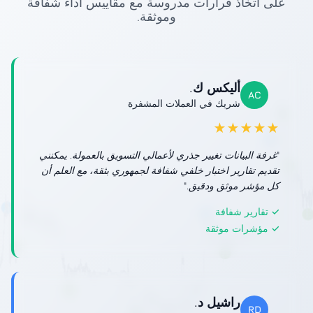
على اتخاذ قرارات مدروسة مع مقاييس أداء شفافة
وموثقة.
أليكس ك.
AC
شريك في العملات المشفرة
★★★★★
"غرفة البيانات تغيير جذري لأعمالي التسويق بالعمولة. يمكنني
تقديم تقارير اختبار خلفي شفافة لجمهوري بثقة، مع العلم أن
كل مؤشر موثق ودقيق."
✓ تقارير شفافة
✓ مؤشرات موثقة
راشيل د.
RD