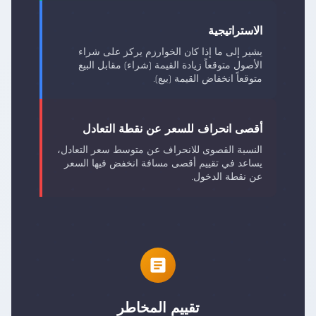
الاستراتيجية
يشير إلى ما إذا كان الخوارزم يركز على شراء
الأصول متوقعاً زيادة القيمة (شراء) مقابل البيع
متوقعاً انخفاض القيمة (بيع).
أقصى انحراف للسعر عن نقطة التعادل
النسبة القصوى للانحراف عن متوسط سعر التعادل،
يساعد في تقييم أقصى مسافة انخفض فيها السعر
عن نقطة الدخول.
تقييم المخاطر