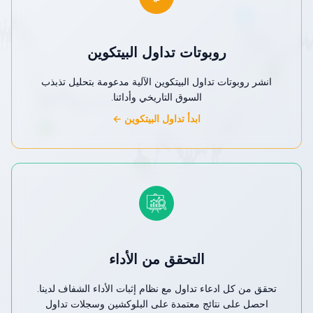
روبوتات تداول البيتكوين
انشر روبوتات تداول البيتكوين الآلية مدعومة بتحليل تذبذب
السوق التاريخي وأدائنا.
ابدأ تداول البيتكوين ←
التحقق من الأداء
تحقق من كل ادعاء تداول مع نظام إثبات الأداء الشفاف لدينا.
احصل على نتائج معتمدة على البلوكشين وسجلات تداول