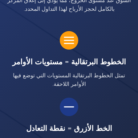
السوق عند مستوى الخروج، مما يؤدي إلى إغلاق المركز
بالكامل لحجز الأرباح لهذا التداول المحدد.
الخطوط البرتقالية = مستويات الأوامر
تمثل الخطوط البرتقالية المستويات التي توضع فيها
الأوامر اللاحقة.
الخط الأزرق = نقطة التعادل