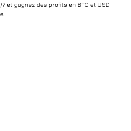
24/7 et gagnez des profits en BTC et USD
e.