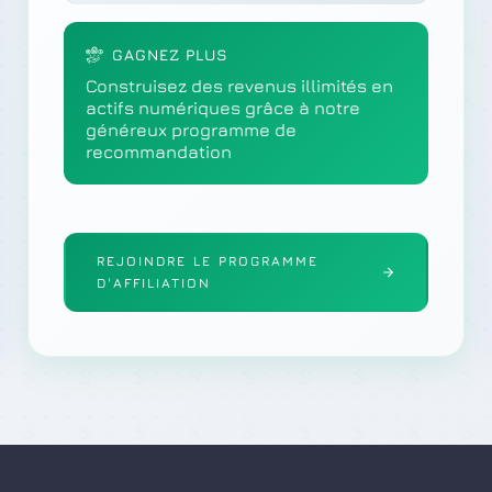
GAGNEZ PLUS
Construisez des revenus illimités en
actifs numériques grâce à notre
généreux programme de
recommandation
REJOINDRE LE PROGRAMME
D'AFFILIATION