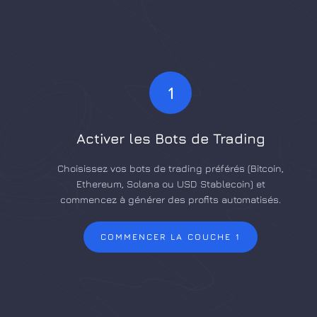
1
Activer les Bots de Trading
Choisissez vos bots de trading préférés (Bitcoin,
Ethereum, Solana ou USD Stablecoin) et
commencez à générer des profits automatisés.
COMMENCER LA COUCHE 1