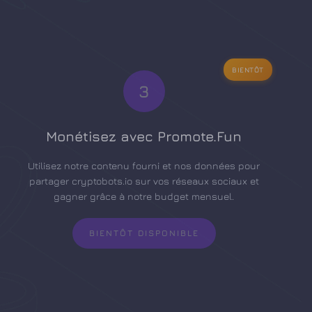
BIENTÔT
3
Monétisez avec Promote.Fun
Utilisez notre contenu fourni et nos données pour
partager cryptobots.io sur vos réseaux sociaux et
gagner grâce à notre budget mensuel.
BIENTÔT DISPONIBLE