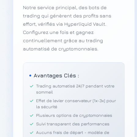
Notre service principal, des bots de
trading qui génèrent des profits sans
effort, vérifiés via Hyperliquid Vault.
Configurez une fois et gagnez
continuellement grâce au trading
automatisé de cryptomonnaies.
Avantages Clés :
✓
Trading automatisé 24/7 pendant votre
sommeil
✓
Effet de levier conservateur (1x-3x) pour
la sécurité
✓
Plusieurs options de cryptomonnaies
✓
Suivi transparent des performances
✓
Aucuns frais de départ - modèle de