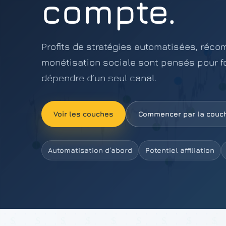
compte.
Profits de stratégies automatisées, récom
monétisation sociale sont pensés pour 
dépendre d’un seul canal.
Voir les couches
Commencer par la couch
Automatisation d’abord
Potentiel affiliation