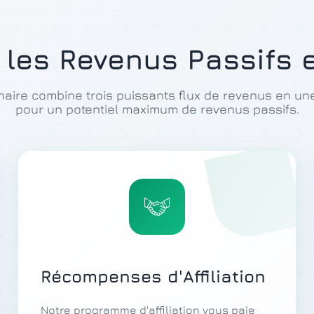
 les Revenus Passifs 
naire combine trois puissants flux de revenus en un
pour un potentiel maximum de revenus passifs.
Récompenses d'Affiliation
Notre programme d'affiliation vous paie