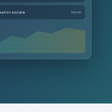
sation sociale
bientôt