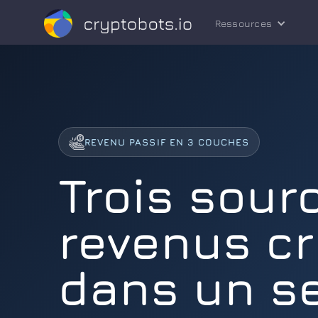
Ressources
REVENU PASSIF EN 3 COUCHES
Trois sour
revenus c
dans un s