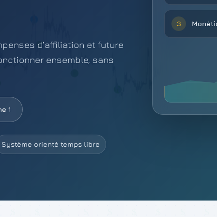
Monéti
3
penses d’affiliation et future
fonctionner ensemble, sans
e 1
Système orienté temps libre