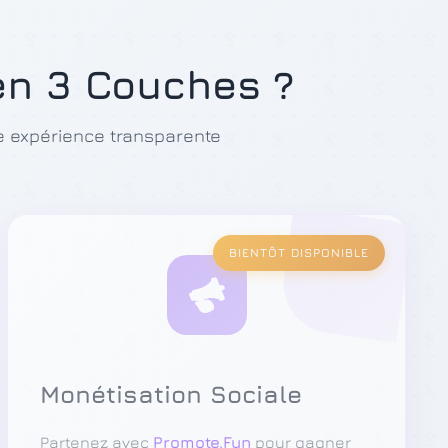
en 3 Couches ?
e expérience transparente
BIENTÔT DISPONIBLE
Monétisation Sociale
Partenez avec
Promote.Fun
pour gagner